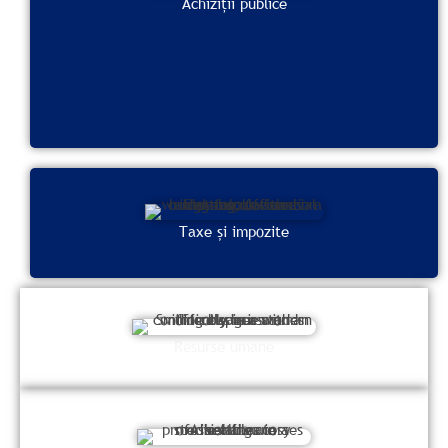
Achiziții publice
Taxe și impozite
Resurse umane